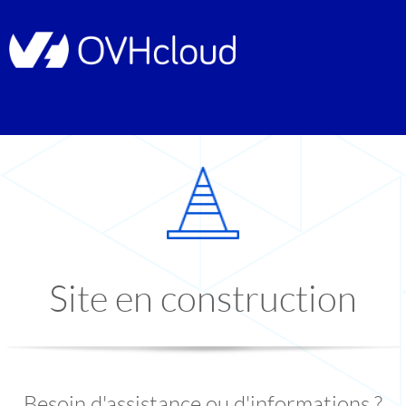
Site en construction
Besoin d'assistance ou d'informations ?